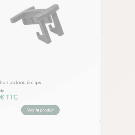
on poteau à clips
 de
 € TTC
Voir le produit