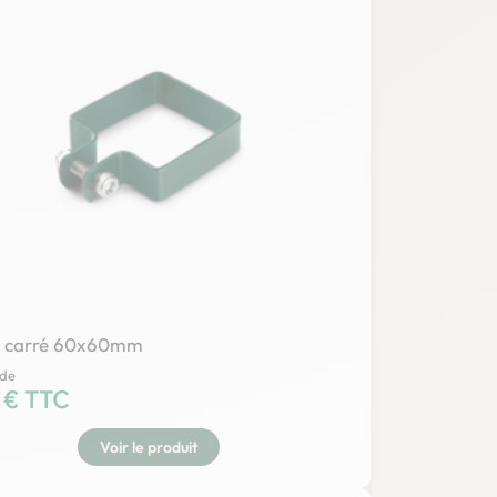
er carré 60x60mm
 de
 € TTC
Voir le produit