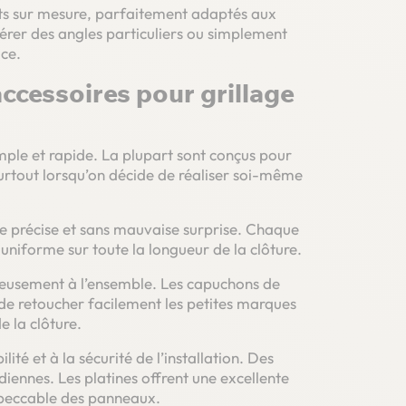
ojets sur mesure, parfaitement adaptés aux
 gérer des angles particuliers ou simplement
ce.
accessoires pour grillage
simple et rapide. La plupart sont conçus pour
urtout lorsqu’on décide de réaliser soi-même
e précise et sans mauvaise surprise. Chaque
niforme sur toute la longueur de la clôture.
ieusement à l’ensemble. Les capuchons de
de retoucher facilement les petites marques
e la clôture.
ité et à la sécurité de l’installation. Des
diennes. Les platines offrent une excellente
 impeccable des panneaux.