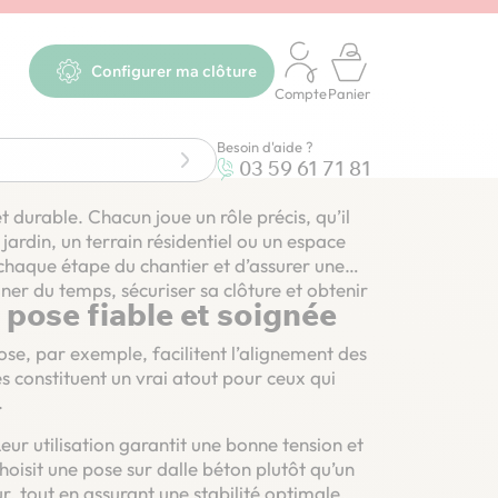
Configurer ma clôture
Compte
Panier
gide
Besoin d'aide ?
03 59 61 71 81
t durable. Chacun joue un rôle précis, qu’il
 jardin, un terrain résidentiel ou un espace
 chaque étape du chantier et d’assurer une
ner du temps, sécuriser sa clôture et obtenir
 pose fiable et soignée
se, par exemple, facilitent l’alignement des
es constituent un vrai atout pour ceux qui
.
ur utilisation garantit une bonne tension et
choisit une pose sur dalle béton plutôt qu’un
r, tout en assurant une stabilité optimale.