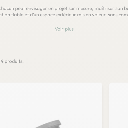
 chacun peut envisager un projet sur mesure, maîtriser son bu
llation fiable et d’un espace extérieur mis en valeur, sans 
Voir
 14 produits.