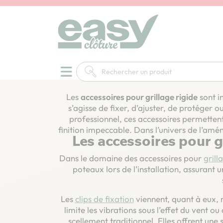
Accueil
Clôtures
Clôture rigide
Accessoires
Acc
Les
accessoires pour grillage rigide
sont in
s’agisse de fixer, d’ajuster, de protéger o
professionnel, ces accessoires permettent
finition impeccable. Dans l’univers de l’amé
Les accessoires pour g
Dans le domaine des accessoires pour
grill
poteaux lors de l’installation, assurant 
Les
clips de fixation
viennent, quant à eux, m
limite les vibrations sous l’effet du vent o
scellement traditionnel. Elles offrent une 