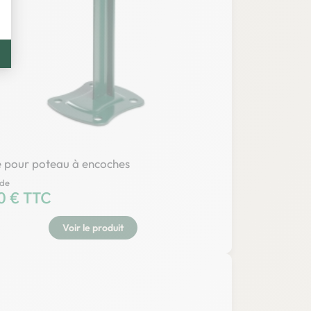
e pour poteau à encoches
 de
0 € TTC
Voir le produit