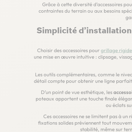
Grâce à cette diversité d’accessoires pou
contraintes du terrain ou aux besoins spéci
ga
Simplicité d’installatio
Choisir des accessoires pour
grillage rigide
une mise en œuvre intuitive : clipsage, vis
Les outils complémentaires, comme le nivea
détail compte pour obtenir une ligne parfai
D’un point de vue esthétique, les
accessoi
poteaux apportent une touche finale élégan
ou éclats su
Ces accessoires ne se limitent pas à un rô
fixations solides préviennent tout mouvemen
stabilité, même sur terr