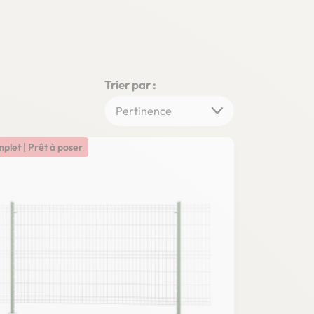
Trier par :
mplet | Prêt à poser