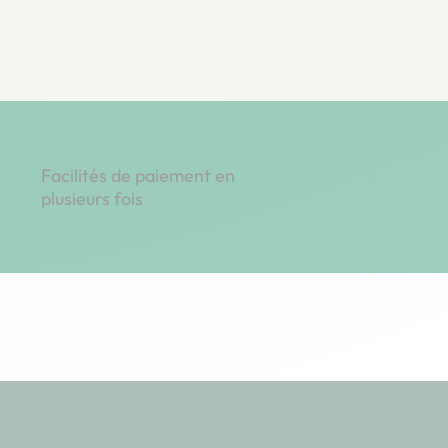
Facilités de paiement en
plusieurs fois