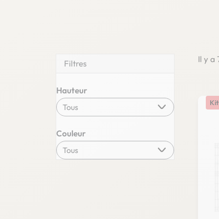
Il y a
Filtres
Hauteur
Kit
Couleur