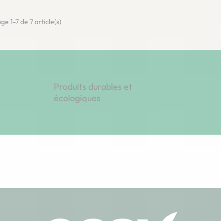
ge 1-7 de 7 article(s)
Produits durables et
écologiques