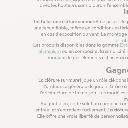
avec les hauteurs sans alourdir l’ensemble
I
Installer une clôture sur muret
ne nécessite 
une tenue fiable, même en conditions extéri
en cas d’exposition au vent. Le montage 
s’imb
Les produits disponibles dans la gamme
Eas
aluminium
ou en composite, la simplicité r
modularité des éléments est un vrai at
Gagne
La clôture sur muret
joue un rôle
clé
dans l
l’ambiance générale du jardin. Grâce à
l’architecture de la maison. Les modèles 
m
Au quotidien, cette solution combine confo
entrée, et s’entretient facilement.
La clôtur
Elle offre une vraie
liberté
de personnalisati