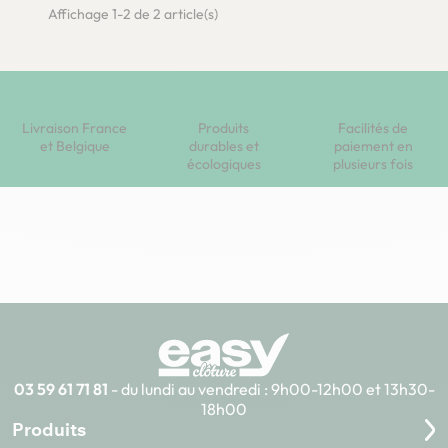
Affichage 1-2 de 2 article(s)
Livraison France
Produits
Facilités de
et Belgique
durables et
paiement en
écologiques
plusieurs fois
03 59 61 71 81
- du lundi au vendredi : 9h00-12h00 et 13h30-
18h00
Produits