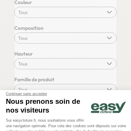
Couleur
Composition
Hauteur
Famille de produit
Continuer sans accepter
Nous prenons soin de
nos visiteurs
Plateforme de Gestion du Consentem
Sur easycloture.fr, nous souhaitons vous offrir
une navigation optimale. Pour cela des cookies sont déposés sur votre
Axeptio consent