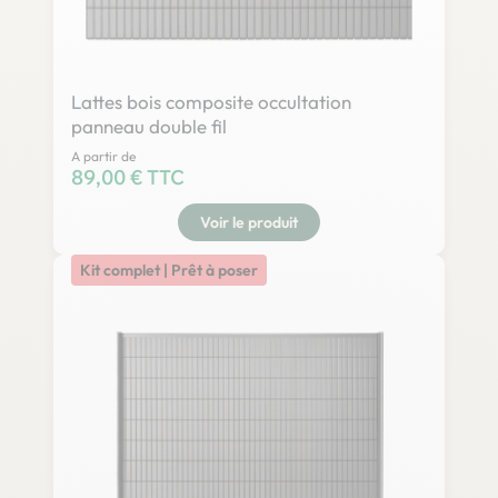
Lattes bois composite occultation
panneau double fil
A partir de
Prix
89,00 € TTC
Voir le produit
Kit complet | Prêt à poser