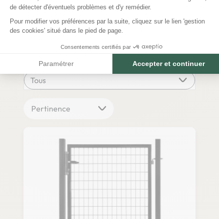
de détecter d'éventuels problèmes et d'y remédier.
Hauteur
Pour modifier vos préférences par la suite, cliquez sur le lien 'gestion
des cookies' situé dans le pied de page.
Consentements certifiés par
Famille de produit
Paramétrer
Accepter et continuer