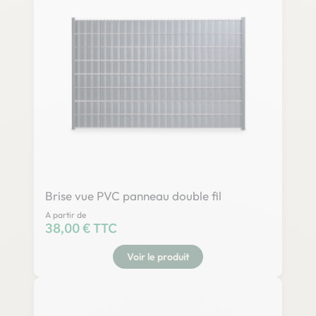
Brise vue PVC panneau double fil
A partir de
Prix
38,00 € TTC
Voir le produit