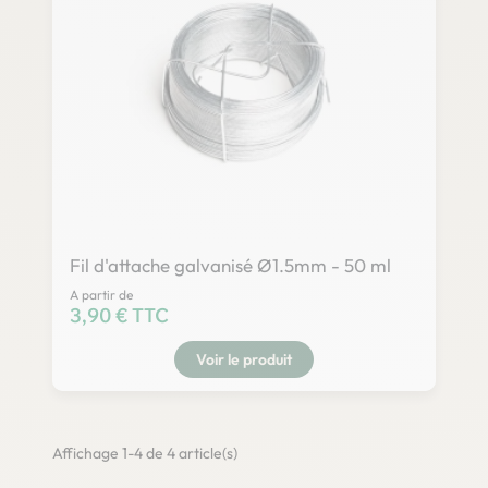
Fil d'attache galvanisé Ø1.5mm - 50 ml
A partir de
Prix
3,90 € TTC
Voir le produit
Affichage 1-4 de 4 article(s)