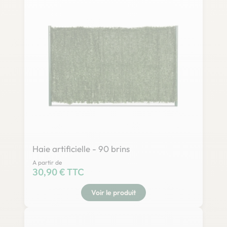
Haie artificielle - 90 brins
A partir de
Prix
30,90 € TTC
Voir le produit