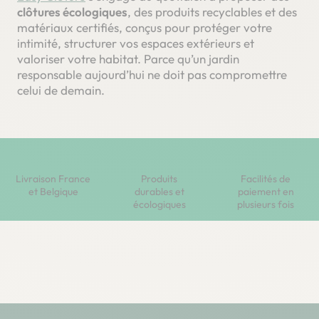
clôtures écologiques
, des produits recyclables et des
matériaux certifiés, conçus pour protéger votre
intimité, structurer vos espaces extérieurs et
valoriser votre habitat. Parce qu’un jardin
responsable aujourd’hui ne doit pas compromettre
celui de demain.
Livraison France
Produits
Facilités de
et Belgique
durables et
paiement en
écologiques
plusieurs fois