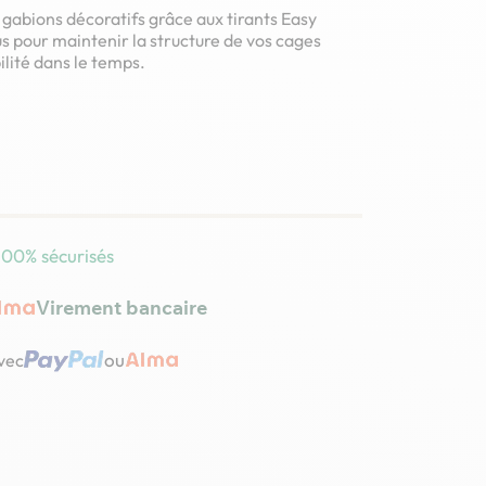
gabions décoratifs grâce aux tirants Easy
s pour maintenir la structure de vos cages
ilité dans le temps.
100% sécurisés
Virement bancaire
ou
avec