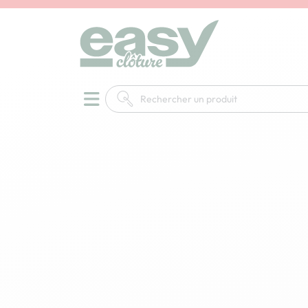
Accueil
Clôtures
Gabion
Tirants pour gab