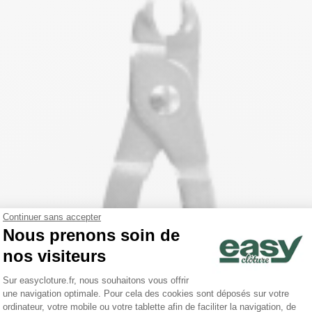
Continuer sans accepter
Nous prenons soin de
nos visiteurs
Plateforme de Gestion du Consentemen
Sur easycloture.fr, nous souhaitons vous offrir
une navigation optimale. Pour cela des cookies sont déposés sur votre
Axeptio consent
ordinateur, votre mobile ou votre tablette afin de faciliter la navigation, de