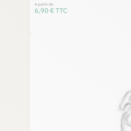
A partir de
Prix
6,90 € TTC