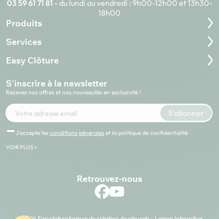
03 59 61 71 81
- du lundi au vendredi : 9h00-12h00 et 13h30-
18h00
Produits
Services
Easy Clôture
S'inscrire à la newsletter
Recevez nos offres et nos nouveautés en exclusivité !
Votre adresse e-mail
S’abonner
J'accepte les
conditions générales
et la politique de confidentialité
VOIR PLUS +
Retrouvez-nous
© 2026 Easycloture
Agence de création de site web - Lemon Interactive