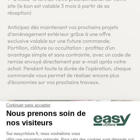
site (le bon est valable 3 mois à partir de sa
réception)
Anticipez dès maintenant vos prochains projets
d’aménagement extérieur grâce à une offre
exclusive valable sur une future commande.
Portillon, clôture ou occultation : profitez d’un
avantage simple et sans contrainte, avec un code de
remise envoyé directement par e-mail après votre
achat. Pendant toute la durée de l’opération, chaque
commande vous permet de réaliser encore plus
d’économies sur vos prochains travaux.
Continuer sans accepter
Nous prenons soin de
nos visiteurs
Plateforme de Gestion du Consentem
Sur easycloture.fr, nous souhaitons vous
offrir une navigation optimale. Pour cela des cookies sont déposés sur