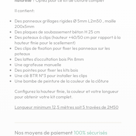
naturelle
? Optez pour ce kit de clôture complet
Il contient:
Des panneaux grillages rigides Ø 5mm L2m50 , maille
200x5mm
Des plaques de soubassement béton H 25 cm
Des poteaux à clips (hauteur +40/50 cm par rapport à la
hauteur finie pour le scellement)
Des clips de fixation pour fixer les panneaux sur les
poteaux
Des lattes d'occultation bois Pin 8mm
Une agrafeuse manuelle
Des pointes pour fixer les kits bois
Une clé BTR N°3 pour installer les clips
Une bombe de peinture de la couleur de la clôture
Configurez la hauteur finie, la couleur et votre longueur
pour obtenir votre kit complet.
Longueur minimum 12,5 mètres soit 5 travées de 2M50
Nos moyens de paiement
100% sécurisés