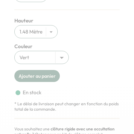
Hauteur
Couleur
Ajouter au panier
fiber_manual_record
En stock
* Le délai de livraison peut changer en fonction du poids
total de la commande.
Vous souhaitez une
clôture rigide avec une occultation