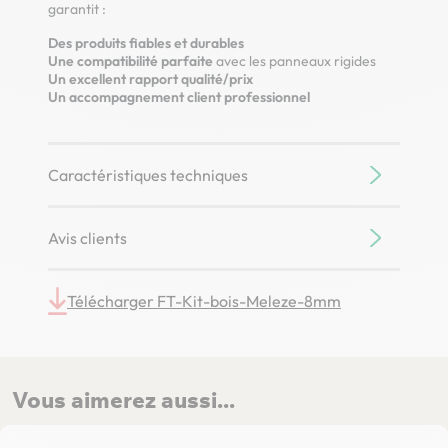
garantit :
Des produits fiables et durables
Une compatibilité parfaite
avec les panneaux rigides
Un excellent rapport qualité/prix
Un accompagnement client professionnel
Caractéristiques techniques
Avis clients
Télécharger FT-Kit-bois-Meleze-8mm
Vous aimerez aussi...