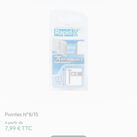
Pointes N°8/15
A partir de
Prix
7,99 € TTC