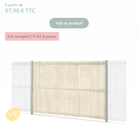
A partir de
Prix
57,90 € TTC
Voir le produit
Kit complet | Prêt à poser