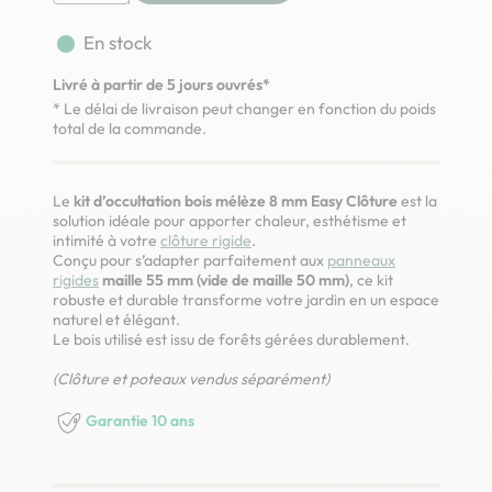
fiber_manual_record
En stock
Livré à partir de 5 jours ouvrés*
* Le délai de livraison peut changer en fonction du poids
total de la commande.
Le
kit d’occultation bois mélèze 8 mm Easy Clôture
est la
solution idéale pour apporter chaleur, esthétisme et
intimité à votre
clôture rigide
.
Conçu pour s’adapter parfaitement aux
panneaux
rigides
maille 55 mm (vide de maille 50 mm)
, ce kit
robuste et durable transforme votre jardin en un espace
naturel et élégant.
Le bois utilisé est issu de forêts gérées durablement.
(Clôture et poteaux vendus séparément)
Garantie 10 ans