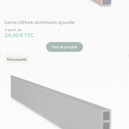
Lame clôture aluminium ajourée
A partir de
Prix
24,90 € TTC
Voir le produit
Nouveauté