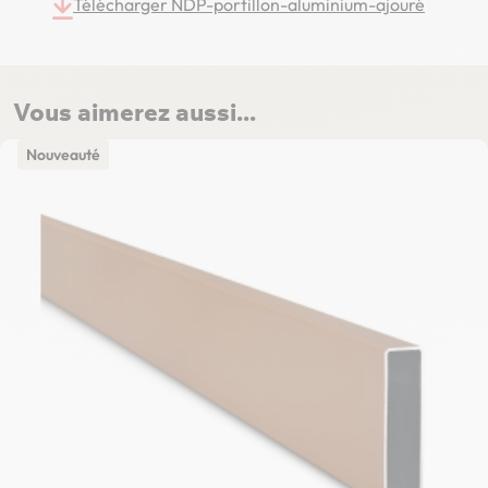
Télécharger NDP-portillon-aluminium-ajouré
Vous aimerez aussi...
Nouveauté