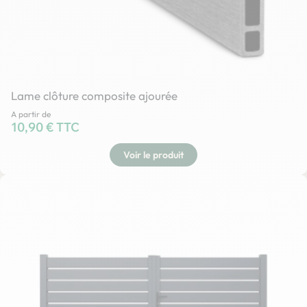
Lame clôture composite ajourée
A partir de
Prix
10,90 € TTC
Voir le produit